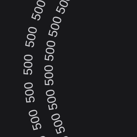
500
500
500
500
500
500
500
500
500
500