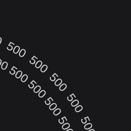
500
500
500
500
500
500
500
500
500