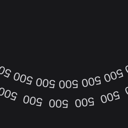
0
5
500
500
500
500
0
500
50
500
500
500
500